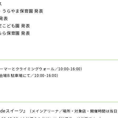
ス
・うらやま保育園 発表
発表
定こども園 発表
らら保育園 発表
マーとクライミングウォール／10:00-16:00）
場B 駐車場にて／10:00-16:00）
deスイーツ』
（メインアリーナ／場所・対象店・開催時間は当日