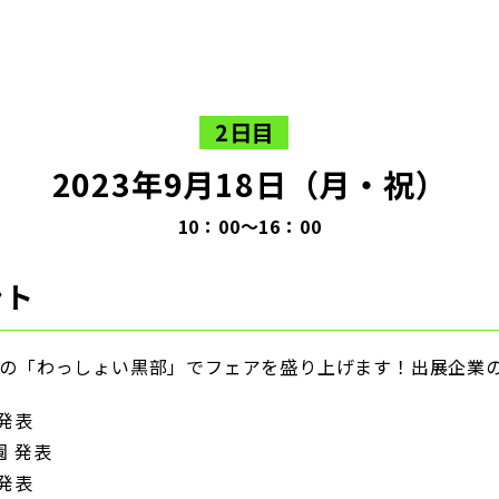
2日目
2023年9月18日（月・祝）
10：00〜16：00
ント
の「わっしょい黒部」でフェアを盛り上げます！出展企業の
発表
園 発表
発表