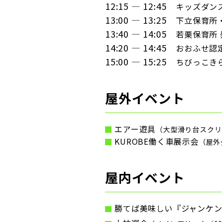
12:15 — 12:45
キッズダン
13:00 — 13:25
下立保育所
13:40 — 14:05
若栗保育所 
14:20 — 14:45
おおふせ認
15:00 — 15:25
ちびっこき
屋外イベント
エアー遊具
（大型滑り台スクリー
KUROBE働く車展示会
（屋外会
屋内イベント
勝てば美味しい『ジャンケン