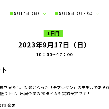
9月17日（日）
9月18日（月・祝）
1日目
2023年9月17日（日）
10：00〜17：00
ント
覇を果たし、話題となった「チア☆ダン」のモデルであるO
盛り上げ、出展企業のPRタイムも実施予定です！
育園 発表