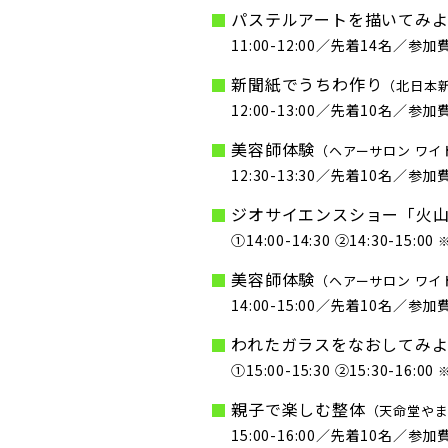
パステルアートを描いてみ
11:00-12:00／先着14名／参加費
新聞紙でうちわ作り
（北日本新
12:00-13:00／先着10名／参加
美容師体験
（ヘアーサロン ワイ
12:30-13:30／先着10名／参
ジオサイエンスショー「火
①14:00-14:30 ②14:30-15:00
美容師体験
（ヘアーサロン ワイ
14:00-15:00／先着10名／参
われたガラスをなおしてみ
①15:00-15:30 ②15:30-16:00
親子で楽しむ整体
（天命堂やま
15:00-16:00／先着10名／参加