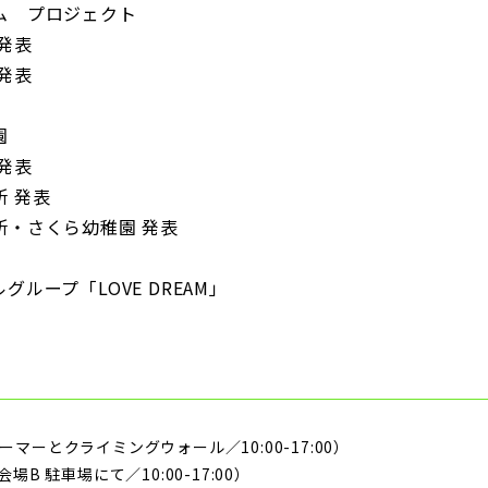
ム プロジェクト
発表
発表
園
発表
所 発表
所・さくら幼稚園 発表
グループ「LOVE DREAM」
マーとクライミングウォール／10:00-17:00）
場B 駐車場にて／10:00-17:00）