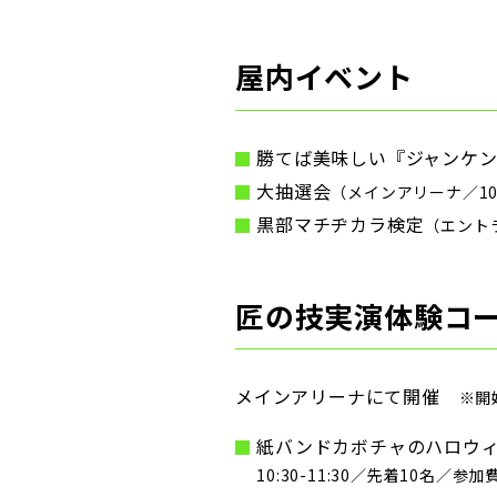
屋内イベント
勝てば美味しい『ジャンケン
大抽選会
（メインアリーナ／10
黒部マチヂカラ検定
（エント
匠の技実演体験コ
メインアリーナにて開催
※開
紙バンドカボチャのハロウ
10:30-11:30／先着10名／参加費