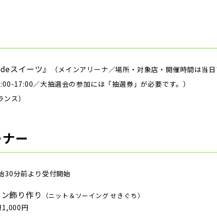
deスイーツ』
（メインアリーナ／場所・対象店・開催時間は当日
:00-17:00／大抽選会の参加には「抽選券」が必要です。）
ランス）
ーナー
始30分前より受付開始
ィン飾り作り
（ニット＆ソーイング せきぐち）
1,000円